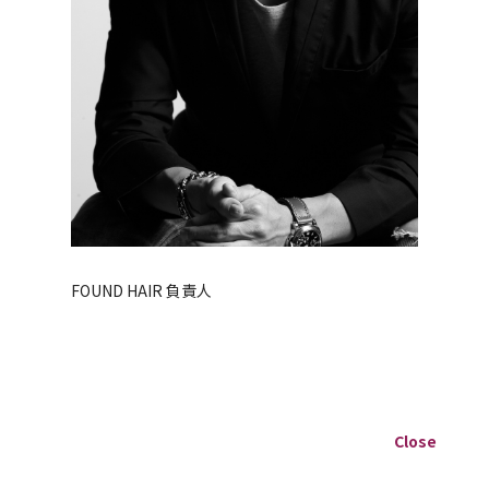
FOUND HAIR 負責人
▌年資 20 年
Close