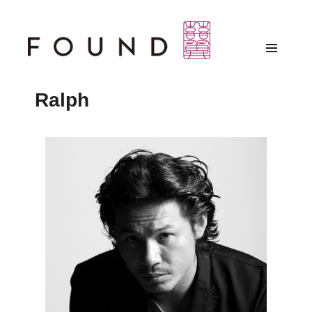
Ralph
Stylists